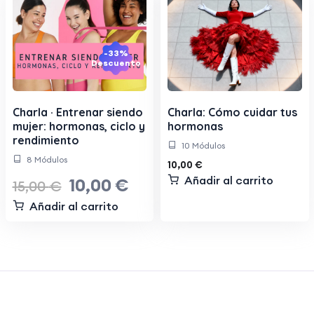
-33%
Descuento
Charla · Entrenar siendo
Charla: Cómo cuidar tus
mujer: hormonas, ciclo y
hormonas
rendimiento
10 Módulos
8 Módulos
10,00
€
Añadir al carrito
10,00
€
15,00
€
Añadir al carrito