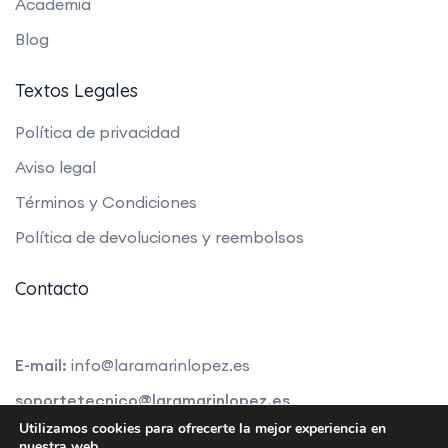
Academia
Blog
Textos Legales
Política de privacidad
Aviso legal
Términos y Condiciones
Política de devoluciones y reembolsos
Contacto
E-mail:
info@laramarinlopez.es
soportetecnico@laramarinlopez.es
Utilizamos cookies para ofrecerte la mejor experiencia en
nuestra web.