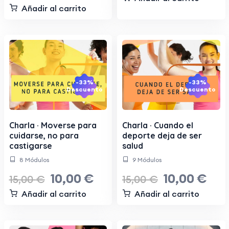
Añadir al carrito
-33%
-33%
Descuento
Descuento
Charla · Moverse para
Charla · Cuando el
cuidarse, no para
deporte deja de ser
castigarse
salud
8 Módulos
9 Módulos
10,00
€
10,00
€
15,00
€
15,00
€
Añadir al carrito
Añadir al carrito