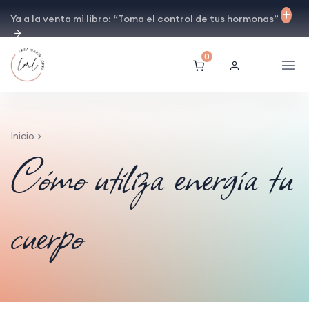
Ya a la venta mi libro: “Toma el control de tus hormonas”
0
Inicio
Cómo utiliza energía tu
cuerpo