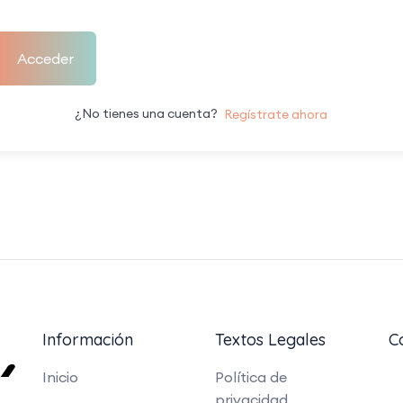
Acceder
¿No tienes una cuenta?
Regístrate ahora
Información
Textos Legales
C
Inicio
Política de
privacidad