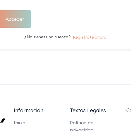
Acceder
¿No tienes una cuenta?
Regístrate ahora
Información
Textos Legales
C
Inicio
Política de
privacidad