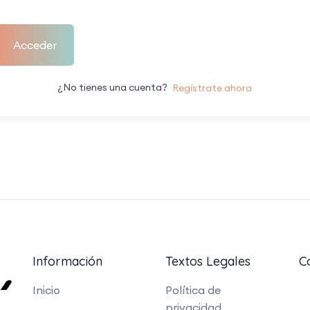
Acceder
¿No tienes una cuenta?
Regístrate ahora
Información
Textos Legales
C
Inicio
Política de
privacidad