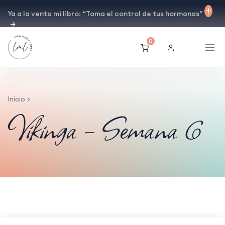
Ya a la venta mi libro: “Toma el control de tus hormonas”
0
Inicio
Vikinga – Semana 6